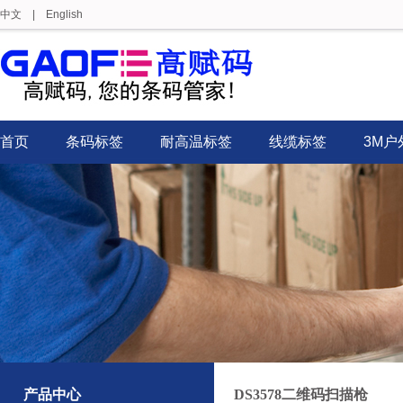
中文
|
English
首页
条码标签
耐高温标签
线缆标签
3M户
产品中心
DS3578二维码扫描枪