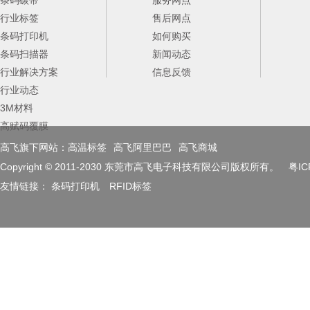
条码碳带
服务网点
行业标签
售后网点
条码打印机
如何购买
条码扫描器
新闻动态
行业解决方案
信息反馈
行业动态
3M材料
高赋码覆膜
高飞旗下网站：
高温标签
高飞阿里巴巴
高飞商城
Copyright © 2011-2030 东莞市高飞电子科技有限公司版权所有。 粤ICP
友情链接：
条码打印机
RFID标签