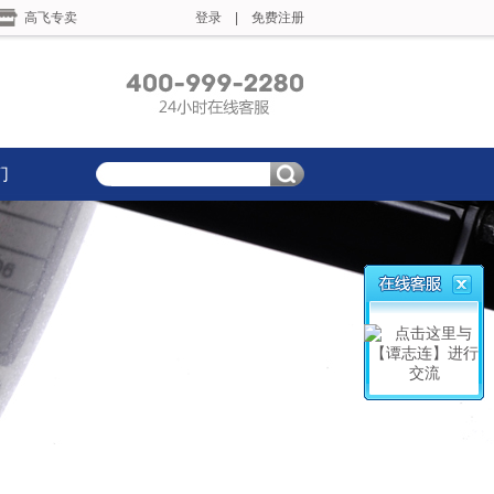
高飞专卖
登录
|
免费注册
们