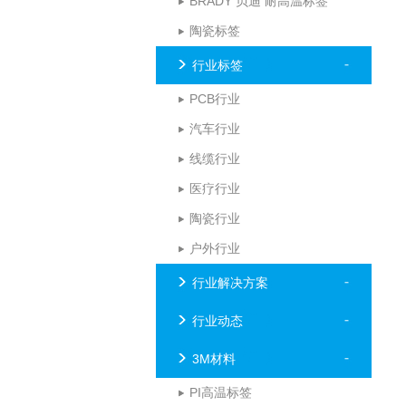
BRADY 贝迪 耐高温标签
陶瓷标签
行业标签
PCB行业
汽车行业
线缆行业
医疗行业
陶瓷行业
户外行业
行业解决方案
行业动态
3M材料
PI高温标签