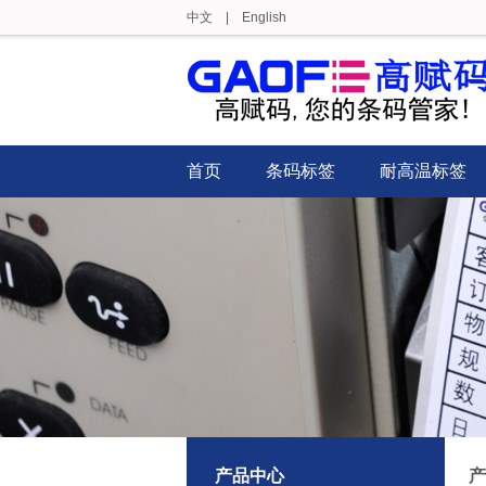
中文
|
English
首页
条码标签
耐高温标签
产品中心
产