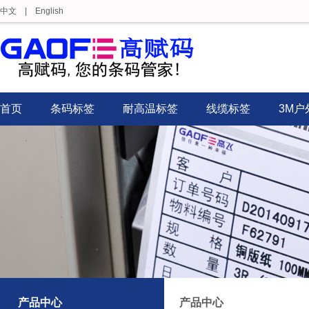
中文
|
English
首页
条码标签
耐高温标签
线缆标签
3M户
产品中心
产品中心