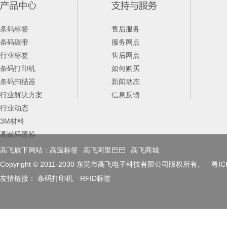
条码标签
售后服务
条码碳带
服务网点
行业标签
售后网点
条码打印机
如何购买
条码扫描器
新闻动态
行业解决方案
信息反馈
行业动态
3M材料
高赋码覆膜
高飞旗下网站：
高温标签
高飞阿里巴巴
高飞商城
Copyright © 2011-2030 东莞市高飞电子科技有限公司版权所有。 粤ICP
友情链接：
条码打印机
RFID标签