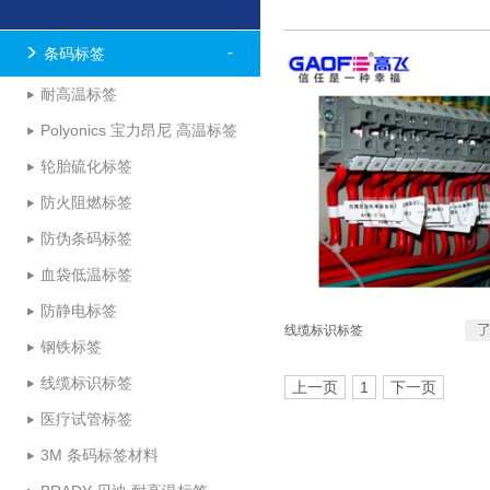
条码标签
耐高温标签
Polyonics 宝力昂尼 高温标签
轮胎硫化标签
防火阻燃标签
防伪条码标签
血袋低温标签
防静电标签
线缆标识标签
钢铁标签
线缆标识标签
上一页
1
下一页
医疗试管标签
3M 条码标签材料